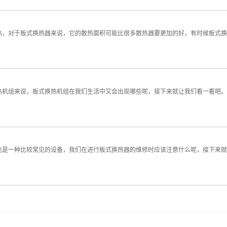
热，对于板式换热器来说，它的散热面积可能比很多散热器要更加的好，有时候板式换
热机组来说，板式换热机组在我们生活中又会出现哪些呢，接下来就让我们看一看吧。
也是一种比较常见的设备，我们在进行板式换热器的维修时应该注意什么呢，接下来就