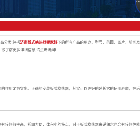
机设备
及其他设备
品分类,包括
济南板式换热器哪家好
下的所有产品的用途、型号、范围、图片、新闻及
欲了解更多详细信息,请点击访问!
面的作用尤为突出。正确的安装板式换热器，其实可以更好的延长它的使用寿命，在后
具有传热效率高，拆卸方便，体积小的特点，对于板式换热器来说偶尔也会有传热性能