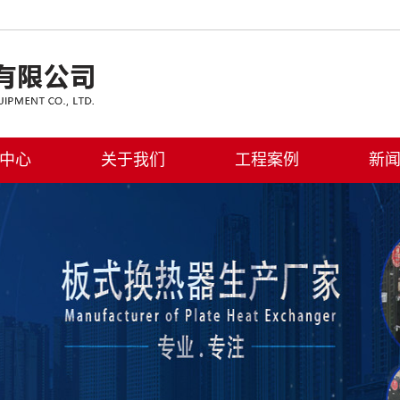
中心
关于我们
工程案例
新
换热器
公司简介
公
热设备
公司展示
行
换设备
联系我们
技
保设备
机设备
水设备