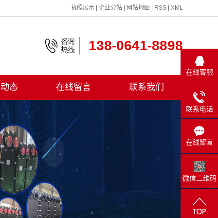
执照展示
|
企业分站
|
网站地图
|
RSS
|
XML
138-0641-8898
在线客服
闻动态
在线留言
联系我们
司新闻
联系电话
业新闻
在线留言
术知识
微信二维码