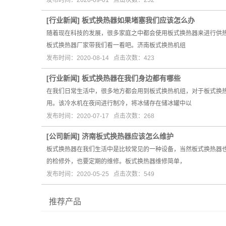
发布时间：2020-09-01 点击次数：252
[
行业新闻
]
板式换热器如果堵塞我们应该怎么办
随着现在科技的发展，很多家庭之中都会使用板式换热器来进行供
板式换热器厂家带我们看一看吧。济南板式换热机组
发布时间：2020-08-14 点击次数：423
[
行业新闻
]
板式换热器在我们身边都有哪些
在我们日常生活中，很多地方都会用到板式换热机组，对于板式换
用。该冷水机在夜间进行制冷，将冰储存在储冰罐中以
发布时间：2020-07-17 点击次数：268
[
公司新闻
]
济南板式换热器应该怎么维护
板式换热器在我们生活中是比较常见的一种设备，当然板式换热器
的检修外，也要定期的维修。板式换热器维修简单，
发布时间：2020-05-25 点击次数：549
推荐产品