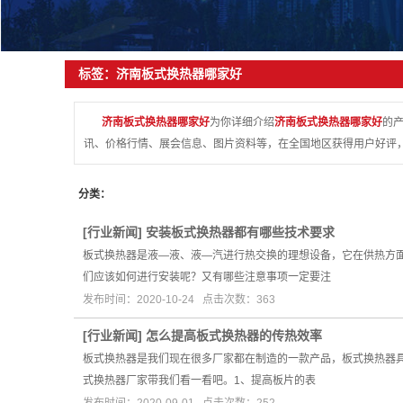
锅炉辅
压力容器
标签：济南板式换热器哪家好
济南板式换热器哪家好
为你详细介绍
济南板式换热器哪家好
的产
讯、价格行情、展会信息、图片资料等，在全国地区获得用户好评，
分类：
[
行业新闻
]
安装板式换热器都有哪些技术要求
板式换热器是液—液、液—汽进行热交换的理想设备，它在供热方
们应该如何进行安装呢？又有哪些注意事项一定要注
发布时间：2020-10-24 点击次数：363
[
行业新闻
]
怎么提高板式换热器的传热效率
板式换热器是我们现在很多厂家都在制造的一款产品，板式换热器
式换热器厂家带我们看一看吧。1、提高板片的表