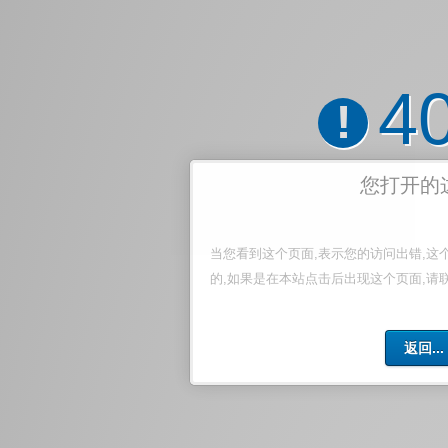
4
!
您打开的
当您看到这个页面,表示您的访问出错,这
的,如果是在本站点击后出现这个页面,请
返回...