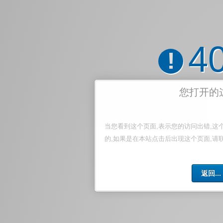
4
!
您打开的
当您看到这个页面,表示您的访问出错,这
的,如果是在本站点击后出现这个页面,请
返回...